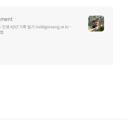
ment
2년 기록 일기 (wildginseng.or.kr -
통합