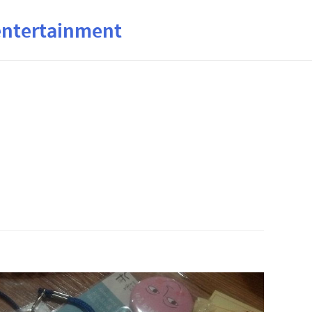
ertainment