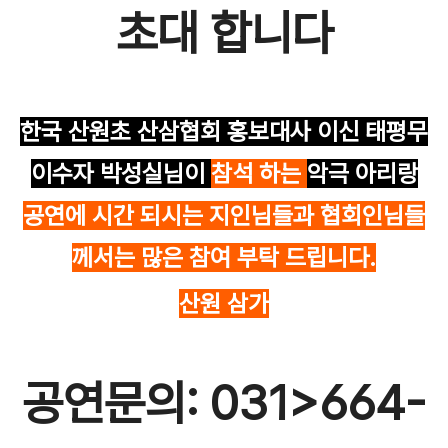
초대 합니다
한국 산원초 산삼협회 홍보대사 이신 태평무
이수자 박성실님이
참석 하는
악극 아리랑
공연에 시간 되시는 지인님들과 협회인님들
께서는 많은 참여 부탁 드립니다.
산원 삼가
공연문의: 031>664-