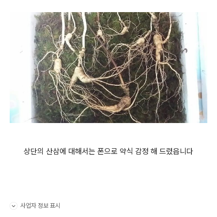
상단의 산삼에 대해서는 폰으로 약식 감정 해 드렸읍니다
사업자 정보 표시
펼치기/접기