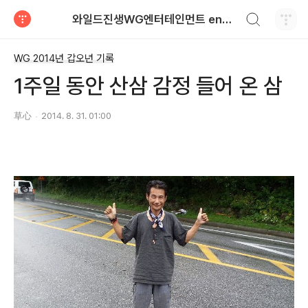
검색하기
와일드진생WG엔터테인먼트 entertainment
티스토리
WG 2014년 갑오년 기록
1주일 동안 산삼 감정 들어 온 삼
草心
2014. 8. 31. 01:00