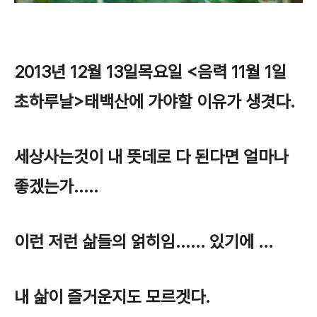
2013년 12월 13일목요일 <음력 11월 1일
초하루날>태백산에 가야할 이유가 생겻다.
세상사는것이 내 뜻데로 다 된다면 얼마나
좋겠는가.....
이런 저런 삶들의 얽히임...... 있기에 ...
내 삶이 즐거운지도
모르겟다.