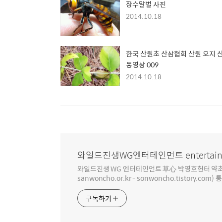
장수말벌 사진
2014.10.18
한국 산원초 산삼협회 산원 오지 
동영상 009
2014.10.18
와일드진생WG엔터테인먼트 entertain
와일드진생 WG 엔터테인먼트 草心 박영호헌터 약초 인생 4
sanwoncho.or.kr - sonwoncho.tistory.com) 
구독하기