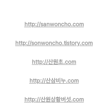
http://sanwoncho.com
http://sonwoncho.tistory.com
http://산원초.com
http://산삼비누.com
http://산원상황버섯.com