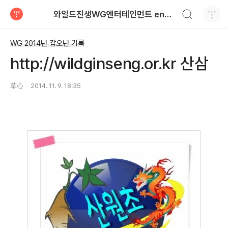
검색하기
와일드진생WG엔터테인먼트 entertainment
티스토리
WG 2014년 갑오년 기록
http://wildginseng.or.kr 산삼
草心
2014. 11. 9. 18:35