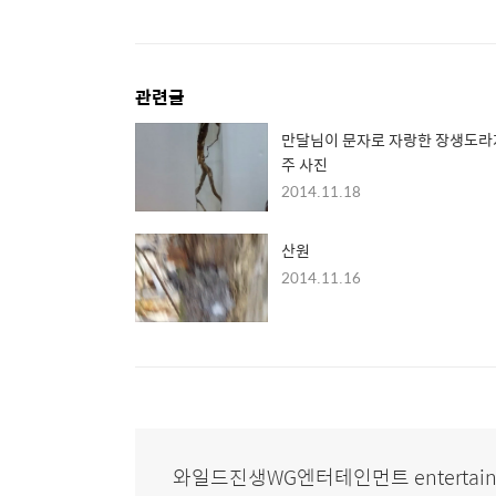
관련글
만달님이 문자로 자랑한 장생도라
주 사진
2014.11.18
산원
2014.11.16
와일드진생WG엔터테인먼트 entertain