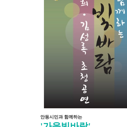
안동시민과 함께하는
'가을빛바람'