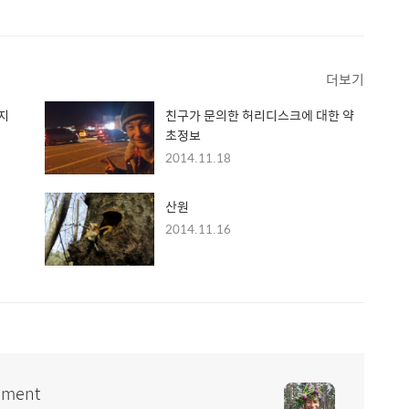
더보기
지
친구가 문의한 허리디스크에 대한 약
초정보
2014.11.18
산원
2014.11.16
ment