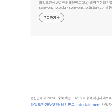
와일드진생 WG 엔터테인먼트 草心 박영호헌터 약초 인생 4
sanwoncho.or.kr - sonwoncho.tistory.com) 
구독하기
통신판매 제 2024 - 충북 제천 - 0215 호 충북 제천시 내토로 4
와일드진생WG엔터테인먼트 entertainment
사업자등