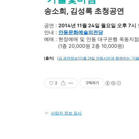
송소희, 김성록 초청공연
공연 :
2014년 11월 24일 월요일 오후 7시
안내 :
안동문화예술의전당
예매 : 현장예매 및 안동 대구은행 옥동지점
(1층 20,000원 2층 10,000원)
[출처]
[급 공연정보]11월 24일 안동시민과 함께하는 '가을빛바
2
구독하기
사업자 정보 표시