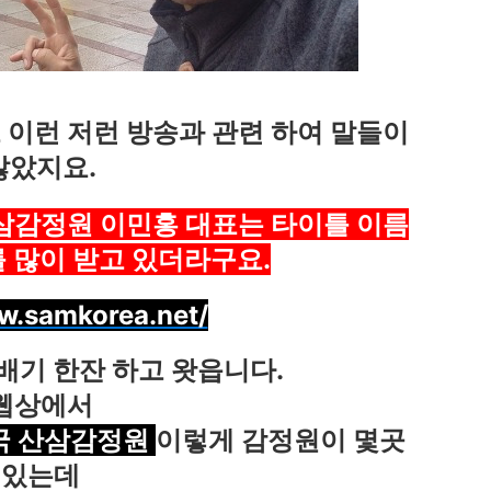
이런 저런 방송과 관련 하여 말들이
많았지요.
삼감정원 이민홍 대표는 타이틀 이름
 많이 받고 있더라구요.
w.samkorea.net/
배기 한잔 하고 왓읍니다.
웹상에서
국 산삼감정원
이렇게 감정원이 몇곳
있는데