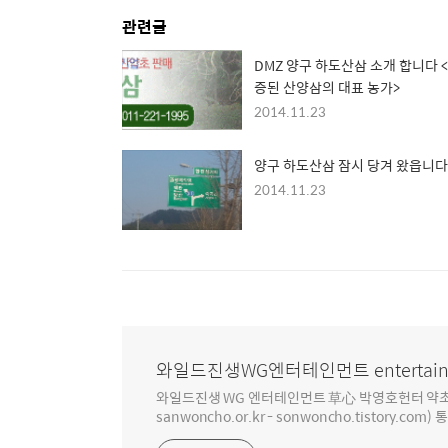
관련글
DMZ 양구 하도산삼 소개 합니다 
증된 산양삼의 대표 농가>
2014.11.23
양구 하도산삼 잠시 당겨 왔읍니다
2014.11.23
와일드진생WG엔터테인먼트 entertain
와일드진생 WG 엔터테인먼트 草心 박영호헌터 약초 인생 4
sanwoncho.or.kr - sonwoncho.tistory.com) 