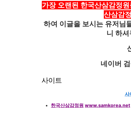
가장 오랜된 한국산삼감정원
산삼감정
하여 이글을 보시는 유저님들
니 하셔
네이버 검
사이트
사
한국
산삼감정원
www.samkorea.net