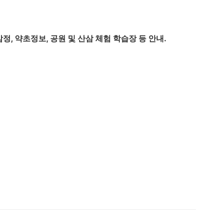
감정
, 약초정보, 공원 및
산삼
체험 학습장 등 안내.