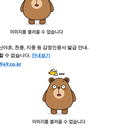
 산야초, 천종, 지종 등
감정
인증서 발급 안내.
시할 수 없습니다.
안내보기
949.co.kr