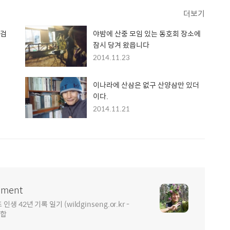
더보기
<검
야밤에 산중 모임 있는 동호회 장소에
잠시 당겨 왔읍니다
2014.11.23
이나라에 산삼은 없구 산양삼만 있더
이다.
2014.11.21
ment
2년 기록 일기 (wildginseng.or.kr -
통합