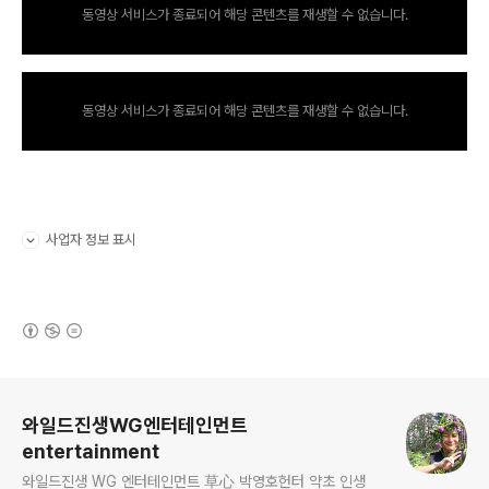
동영상 서비스가 종료되어 해당 콘텐츠를 재생할 수 없습니다.
동영상 서비스가 종료되어 해당 콘텐츠를 재생할 수 없습니다.
사업자 정보 표시
펼치기/접기
(새창열림)
로그 정보
와일드진생WG엔터테인먼트
entertainment
와일드진생 WG 엔터테인먼트 草心 박영호헌터 약초 인생