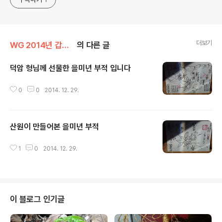
더보기
WG 2014년 갑오년 기록
의 다른 글
덕암 형님께 선물한 을미년 부적 입니다
글 내용
0
0
2014. 12. 29.
산원이 만들어본 을미년 부적
글 내용
1
0
2014. 12. 29.
이 블로그 인기글