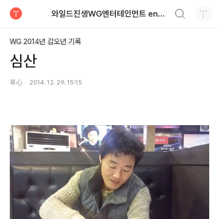
검색하기
와일드진생WG엔터테인먼트 entertainment
티스토리
WG 2014년 갑오년 기록
심산
草心
2014. 12. 29. 15:15