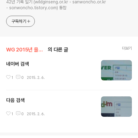
42년 기록 일기 (wildginseng.or.kr - sanwoncho.or.kr
- sonwoncho.tistory.com) 통합
구독하기
더보기
WG 2015년 을미년 기록
의 다른 글
네이버 검색
글 내용
1
0
2015. 2. 6.
다음 검색
글 내용
1
0
2015. 2. 6.