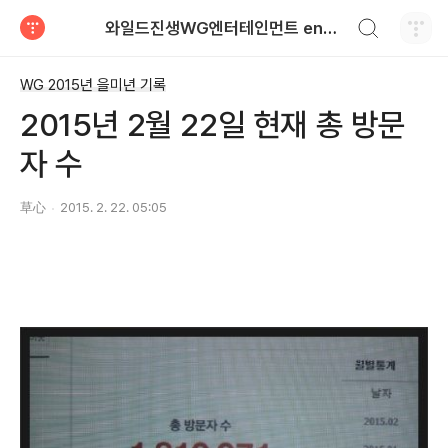
검색하기
와일드진생WG엔터테인먼트 entertainment
티스토리
WG 2015년 을미년 기록
2015년 2월 22일 현재 총 방문
자 수
草心
2015. 2. 22. 05:05