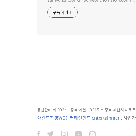
구독하기
통신판매 제 2024 - 충북 제천 - 0215 호 충북 제천시 내토로 4
와일드진생WG엔터테인먼트 entertainment
사업자등