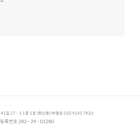
1길 17 - 1 1층 1호 (화산동) 박영호 010 9141 7933
록번호 282 - 29 - 01280