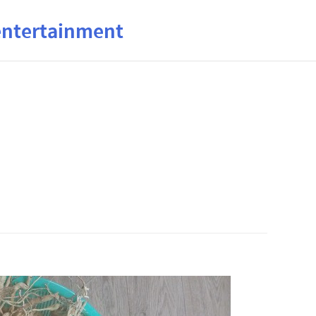
ertainment