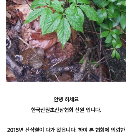
안녕 하세요
한국산원초산삼협회 산원 입니다.
2015년 산삼철이 다가 왔읍니다, 하여 본 협회에 의뢰한