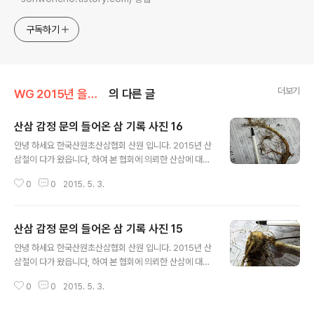
구독하기
더보기
WG 2015년 을미년 기록
의 다른 글
산삼 감정 문의 들어온 삼 기록 사진 16
글 내용
안녕 하세요 한국산원초산삼협회 산원 입니다. 2015년 산
삼철이 다가 왔읍니다, 하여 본 협회에 의뢰한 산삼에 대한
글입니다, 산삼에 대한 부분은 오랜 세월 동안 한국의 본초
0
0
2015. 5. 3.
로써 모든 약초 중에 최고의 선약으로 알려 져 있읍니다, 또
한 전통심마니 나 산약초꾼들에게는 아직도 산삼 감정에
대한 부분은 어려운 난제로 알려져 있고, 본인 역시 그렇 합
산삼 감정 문의 들어온 삼 기록 사진 15
니다. 하지만 경험과 협회의 규정상 약간의 미비한 부분이
글 내용
있더라도 이해 하시고,가능한 오해의 소지가 없도록 최선
안녕 하세요 한국산원초산삼협회 산원 입니다. 2015년 산
을 다 하겠읍니다. 1,본협회에서는 일단 산에서 채심한 삼
삼철이 다가 왔읍니다, 하여 본 협회에 의뢰한 산삼에 대한
에 대해서는 자연산삼 야생산삼 그리고 산삼 이라고 하겠
글입니다, 산삼에 대한 부분은 오랜 세월 동안 한국의 본초
읍니다. 2,그외에 외래종과 인삼에 가까운삼 그리고 산양
0
0
2015. 5. 3.
로써 모든 약초 중에 최고의 선약으로 알려 져 있읍니다, 또
삼 및 산양산삼에 대한 부분도 별도로 취급 합니다. 3,본 협
한 전통심마니 나 산약초꾼들에게는 아직도 산삼 감정에
회에 의뢰한 후 판매를 하시..