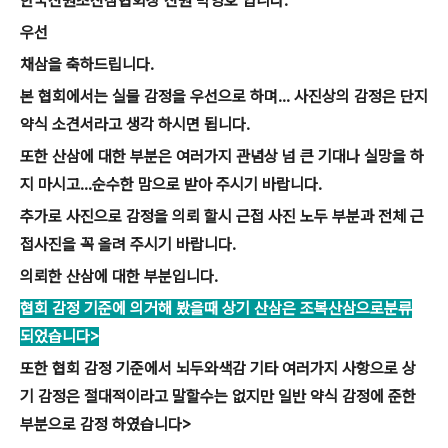
한국산원초산삼협회장 산원 박영호 입니다.
우선
채삼을 축하드립니다.
본 협회에서는 실물 감정을 우선으로 하며... 사진상의 감정은 단지
약식 소견서라고 생각 하시면 됩니다.
또한 산삼에 대한 부분은 여러가지 관념상 넘 큰 기대나 실망을 하
지 마시고...순수한 맘으로 받아 주시기 바랍니다.
추가로 사진으로 감정을 의뢰 할시 근접 사진 노두 부분과 전체 근
접사진을 꼭 올려 주시기 바랍니다.
의뢰한 산삼에 대한 부분입니다.
협회 감정 기준에 의거해 봤을때 상기 산삼은 조복산삼으로분류
되었습니다>
또한 협회 감정 기준에서 뇌두와색감 기타 여러가지 사항으로 상
기 감정은 절대적이라고 말할수는 없지만 일반 약식 감정에 준한
부분으로 감정 하였습니다>