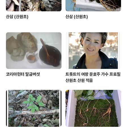
산삼 (산원초)
산삼 (산원초)
코리아헌터 말굽버섯
트롯트의 여왕 문효주 가수 프로필
산원초 산원 적음