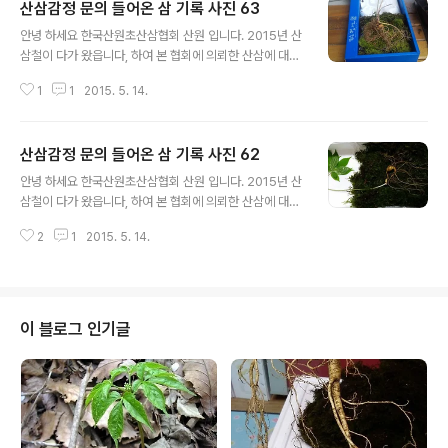
산삼감정 문의 들어온 삼 기록 사진 63
글 내용
안녕 하세요 한국산원초산삼협회 산원 입니다. 2015년 산
삼철이 다가 왔읍니다, 하여 본 협회에 의뢰한 산삼에 대한
글입니다, 산삼에 대한 부분은 오랜 세월 동안 한국의 본초
1
1
2015. 5. 14.
로써 모든 약초 중에 최고의 선약으로 알려 져 있읍니다, 또
한 전통심마니 나 산약초꾼들에게는 아직도 산삼 감정에
대한 부분은 어려운 난제로 알려져 있고, 본인 역시 그렇 합
산삼감정 문의 들어온 삼 기록 사진 62
니다. 하지만 경험과 협회의 규정상 약간의 미비한 부분이
글 내용
있더라도 이해 하시고,가능한 오해의 소지가 없도록 최선
안녕 하세요 한국산원초산삼협회 산원 입니다. 2015년 산
을 다 하겠읍니다. 1,본협회에서는 일단 산에서 채심한
삼철이 다가 왔읍니다, 하여 본 협회에 의뢰한 산삼에 대한
삼에 대해서는 자연산삼 야생산삼 그리고 산삼 이라고 하
글입니다, 산삼에 대한 부분은 오랜 세월 동안 한국의 본초
겠읍니다. 2,그외에 외래종과 인삼에 가까운삼 그리고 산
2
1
2015. 5. 14.
로써 모든 약초 중에 최고의 선약으로 알려 져 있읍니다, 또
양삼 및 산양산삼에 대한 부분도 별도로 취급 합니다.
한 전통심마니 나 산약초꾼들에게는 아직도 산삼 감정에
3,본 협회에 의..
대한 부분은 어려운 난제로 알려져 있고, 본인 역시 그렇 합
니다. 하지만 경험과 협회의 규정상 약간의 미비한 부분이
있더라도 이해 하시고,가능한 오해의 소지가 없도록 최선
이 블로그 인기글
을 다 하겠읍니다. 1,본협회에서는 일단 산에서 채심한
삼에 대해서는 자연산삼 야생산삼 그리고 산삼 이라고 하
겠읍니다. 2,그외에 외래종과 인삼에 가까운삼 그리고 산
양삼 및 산양산삼에 대한 부분도 별도로 취급 합니다.
3,본 협회에 의..