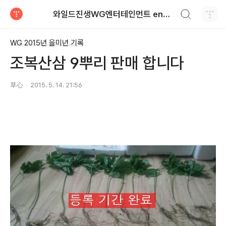
검색하기
와일드진생WG엔터테인먼트 entertainment
티스토리
WG 2015년 을미년 기록
조복산삼 9뿌리 판매 합니다
草心
2015. 5. 14. 21:56