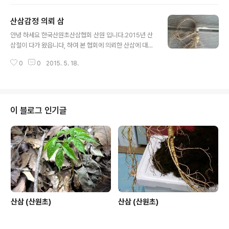
한 전통심마니 나 산약초꾼들에게는 아직도 산삼 감정에
대한 부분은 어려운 난제로 알려져 있고, 본인 역시 그렇 합
산삼감정 의뢰 삼
니다. 하지만 경험과 협회의 규정상 약간의 미비한 부분이
글 내용
있더라도 이해 하시고,가능한 오해의 소지가 없도록 최선
안녕 하세요 한국산원초산삼협회 산원 입니다.2015년 산
을 다 하겠읍니다.1,본협회에서는 일단 산에서 채심한 삼에
삼철이 다가 왔읍니다, 하여 본 협회에 의뢰한 산삼에 대한
대해서는 자연산삼 야생산삼 그리고 산삼 이라고 하겠읍니
글입니다,산삼에 대한 부분은 오랜 세월 동안 한국의 본초
다.2,그외에 외래종과 인삼에 가까운삼 그리고 산양삼 및
0
0
2015. 5. 18.
로써 모든 약초 중에 최고의 선약으로 알려 져 있읍니다, 또
산양산삼에 대한 부분도 별도로 취급 합니다.3,본 협회에
한 전통심마니 나 산약초꾼들에게는 아직도 산삼 감정에
의뢰한 후 판매를 하시고자 하시..
대한 부분은 어려운 난제로 알려져 있고, 본인 역시 그렇 합
니다. 하지만 경험과 협회의 규정상 약간의 미비한 부분이
있더라도 이해 하시고,가능한 오해의 소지가 없도록 최선
이 블로그 인기글
을 다 하겠읍니다.1,본협회에서는 일단 산에서 채심한 삼에
대해서는 자연산삼 야생산삼 그리고 산삼 이라고 하겠읍니
다.2,그외에 외래종과 인삼에 가까운삼 그리고 산양삼 및
산양산삼에 대한 부분도 별도로 취급 합니다.3,본 협회에
의뢰한 후 판매를 하시고자 하시..
산삼 (산원초)
산삼 (산원초)