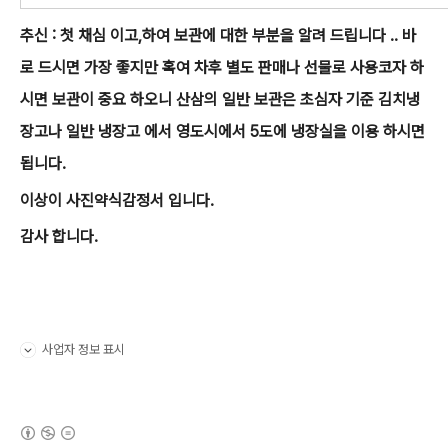
추신 : 첫 채심 이고,하여 보관에 대한 부분을 알려 드립니다 .. 바
로 드시면 가장 좋지만 혹여 차후 별도 판매나 선물로 사용코자 하
시면 보관이 중요 하오니 산삼의 일반 보관은 초심자 기준 김치냉
장고나 일반 냉장고 에서 영도시에서 5도에 냉장실을 이용 하시면
됩니다.
이상이 사진약식감정서 입니다.
감사 합니다.
사업자 정보 표시
펼치기/접기
(새창열림)