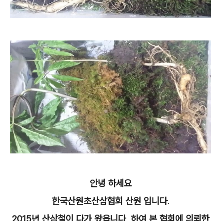
안녕 하세요
한국산원초산삼협회 산원 입니다.
2015년 산삼철이 다가 왔읍니다, 하여 본 협회에 의뢰한