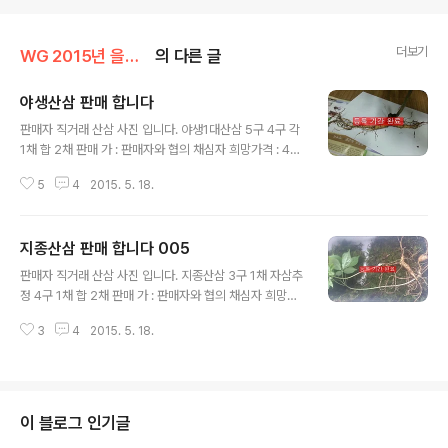
더보기
WG 2015년 을미년 기록
의 다른 글
야생산삼 판매 합니다
글 내용
판매자 직거래 산삼 사진 입니다. 야생1대산삼 5구 4구 각
1채 합 2채 판매 가 : 판매자와 협의 채심자 희망가격 : 40
0만원 문의 전화 : 010 - 8565-0987 사진 약식 소견서
5
4
2015. 5. 18.
이므로 절대적이지 아니 함을 고지 합니다. 안녕하십니까?
한국산원초산삼협회장 산원 박영호 입니다. 우선 채삼을
축하드립니다. 본 협회에서는 실물 감정을 우선으로 하며...
지종산삼 판매 합니다 005
사진상의 감정은 단지 약식 소견서라고 생각 하시면 됩니
글 내용
다. 또한 산삼에 대한 부분은 여러가지 관념상 넘 큰 기대나
판매자 직거래 산삼 사진 입니다. 지종산삼 3구 1채 자삼추
실망을 하지 마시고...순수한 맘으로 받아 주시기 바랍니다.
정 4구 1채 합 2채 판매 가 : 판매자와 협의 채심자 희망가
추가로 사진으로 감정을 의뢰 할시 근접 사진 노두 부분과
격 : 1,300만원 문의 전화 : 010 - 5348-6143 사진 약
전체 근접사진을 꼭 올려 주시기 바랍니다. 의뢰한 산삼에
3
4
2015. 5. 18.
식 소견서 이므로 절대적이지 아니 함을 고지 합니다. 안녕
대한 부분입니다. 협회 감정 기준에 의거해 봤을때 상기
하십니까? 한국산원초산삼협회장 산원 박영호 입니다. 우
산..
선 채삼을 축하드립니다. 본 협회에서는 실물 감정을 우선
으로 하며... 사진상의 감정은 단지 약식 소견서라고 생각
하시면 됩니다. 또한 산삼에 대한 부분은 여러가지 관념상
이 블로그 인기글
넘 큰 기대나 실망을 하지 마시고...순수한 맘으로 받아 주