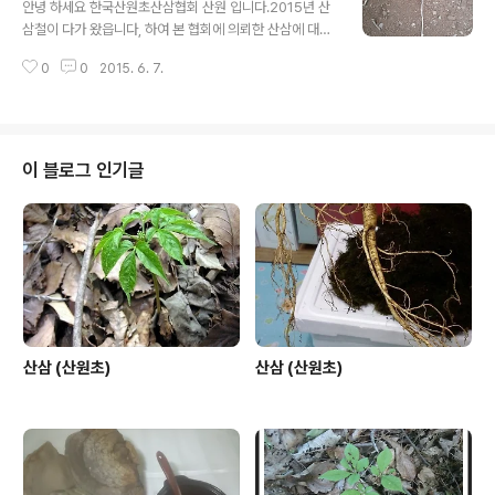
있더라도 이해 하시고,가능한 오해의 소지가 없도록 최선
안녕 하세요 한국산원초산삼협회 산원 입니다.2015년 산
을 다 하겠읍니다.1,본협회에서는 일단 산에서 채심한 삼에
삼철이 다가 왔읍니다, 하여 본 협회에 의뢰한 산삼에 대한
대해서는 자연산삼 야생산삼 그리고 산삼 이라고 하겠읍니
글입니다,산삼에 대한 부분은 오랜 세월 동안 한국의 본초
다.2,그외에 외래종과 인삼에 가까운삼 그리고 산양삼 및
0
0
2015. 6. 7.
로써 모든 약초 중에 최고의 선약으로 알려 져 있읍니다, 또
산양산삼에 대한 부분도 별도로 취급 합니다.3,본 협회에
한 전통심마니 나 산약초꾼들에게는 아직도 산삼 감정에
의뢰한 후 판매를 하시고자 하시..
대한 부분은 어려운 난제로 알려져 있고, 본인 역시 그렇 합
니다. 하지만 경험과 협회의 규정상 약간의 미비한 부분이
있더라도 이해 하시고,가능한 오해의 소지가 없도록 최선
이 블로그 인기글
을 다 하겠읍니다.1,본협회에서는 일단 산에서 채심한 삼에
대해서는 자연산삼 야생산삼 그리고 산삼 이라고 하겠읍니
다.2,그외에 외래종과 인삼에 가까운삼 그리고 산양삼 및
산양산삼에 대한 부분도 별도로 취급 합니다.3,본 협회에
의뢰한 후 판매를 하시고자 하시..
산삼 (산원초)
산삼 (산원초)