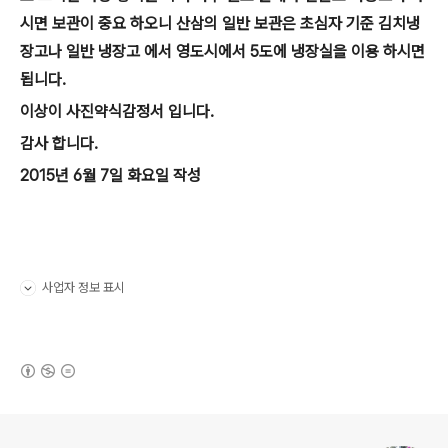
시면 보관이 중요 하오니 산삼의 일반 보관은 초심자 기준 김치냉
장고나 일반 냉장고 에서 영도시에서 5도에 냉장실을 이용 하시면
됩니다.
이상이 사진약식감정서 입니다.
감사 합니다.
2015년 6월 7일 화요일 작성
사업자 정보 표시
펼치기/접기
(새창열림)
로그 정보