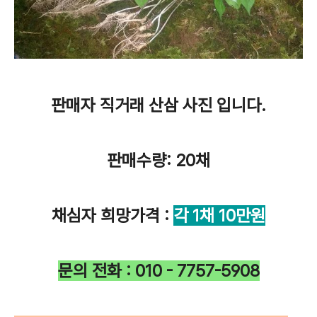
판매자 직거래 산삼 사진 입니다.
판매수량: 20채
채심자 희망가격 :
각 1채 10만원
문의 전화 : 010 - 7757-5908