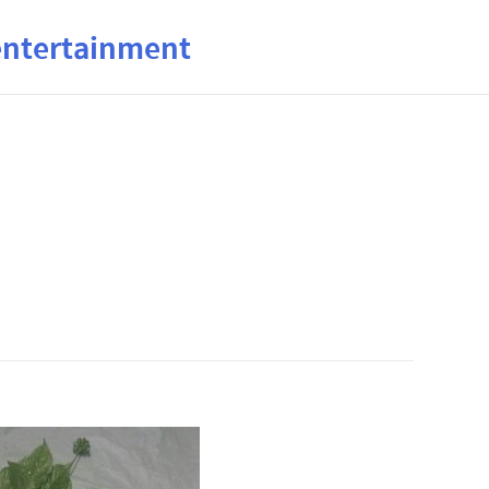
ertainment