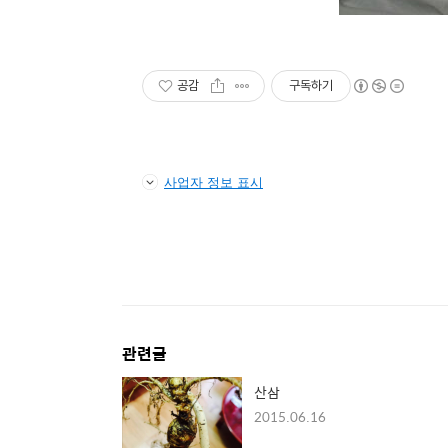
공감
구독하기
사업자 정보 표시
관련글
산삼
2015.06.16