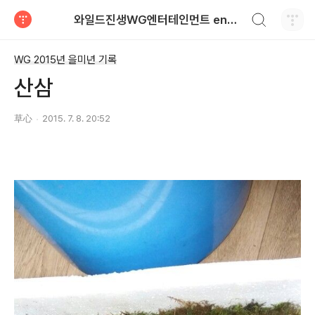
검색하기
와일드진생WG엔터테인먼트 entertainment
티스토리
WG 2015년 을미년 기록
산삼
草心
2015. 7. 8. 20:52