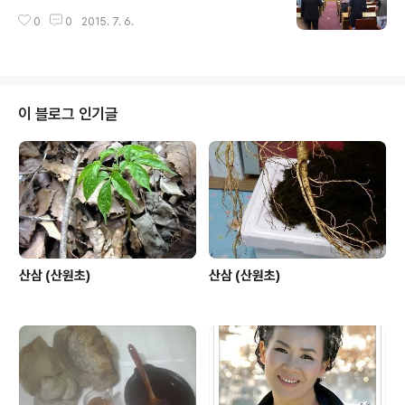
0
0
2015. 7. 6.
이 블로그 인기글
산삼 (산원초)
산삼 (산원초)