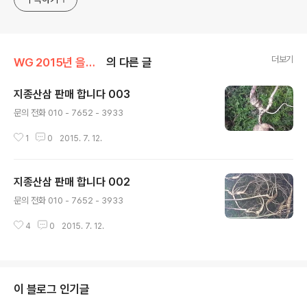
더보기
WG 2015년 을미년 기록
의 다른 글
지종산삼 판매 합니다 003
글 내용
문의 전화 010 - 7652 - 3933
1
0
2015. 7. 12.
지종산삼 판매 합니다 002
글 내용
문의 전화 010 - 7652 - 3933
4
0
2015. 7. 12.
이 블로그 인기글