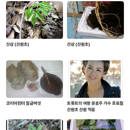
산삼 (산원초)
산삼 (산원초)
코리아헌터 말굽버섯
트롯트의 여왕 문효주 가수 프로필
산원초 산원 적음