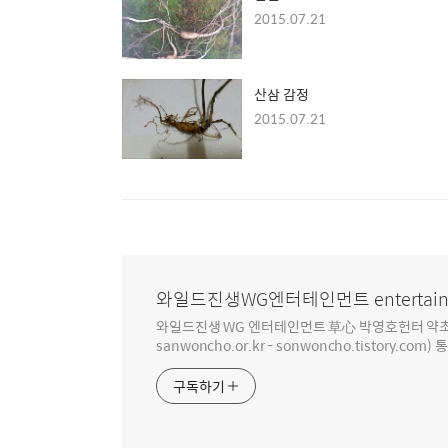
2015.07.21
산삼 감정
2015.07.21
와일드진생WG엔터테인먼트 entertain
와일드진생 WG 엔터테인먼트 草心 박영호헌터 약초 인생 4
sanwoncho.or.kr - sonwoncho.tistory.com) 
구독하기