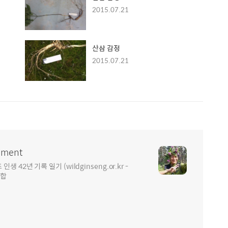
2015.07.21
산삼 감정
2015.07.21
ment
2년 기록 일기 (wildginseng.or.kr -
통합