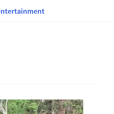
ertainment