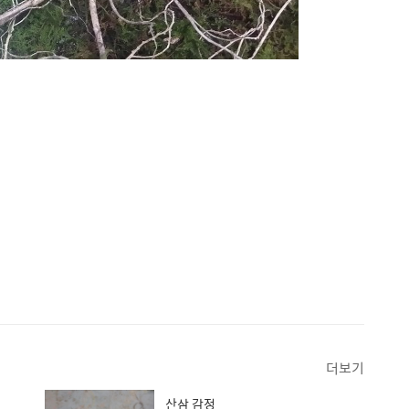
더보기
산삼 감정