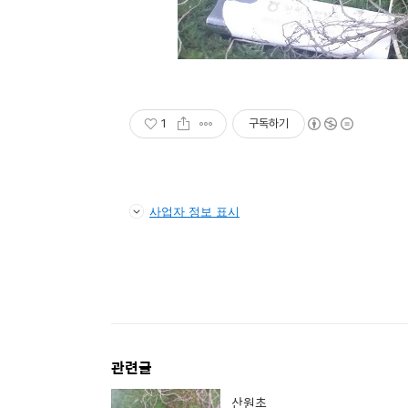
1
구독하기
사업자 정보 표시
관련글
산원초