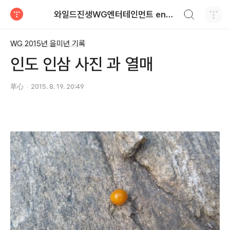
검색하기
와일드진생WG엔터테인먼트 entertainment
티스토리
WG 2015년 을미년 기록
인도 인삼 사진 과 열매
草心
2015. 8. 19. 20:49