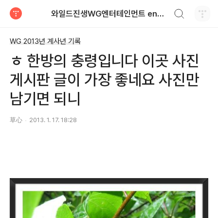
검색하기
와일드진생WG엔터테인먼트 entertainment
티스토리
WG 2013년 계사년 기록
ㅎ 한방의 충령입니다 이곳 사진
게시판 글이 가장 좋네요 사진만
남기면 되니
草心
2013. 1. 17. 18:28