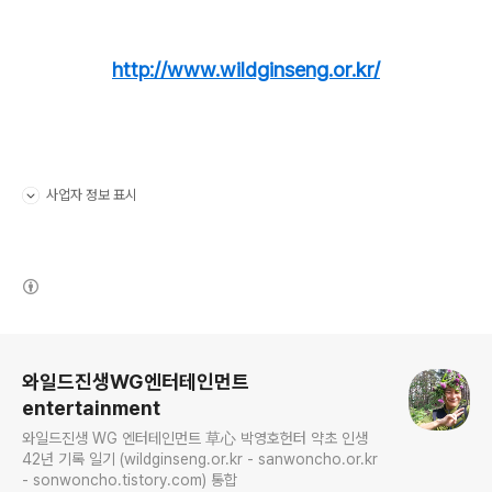
http://www.wildginseng.or.kr/
사업자 정보 표시
펼치기/접기
(새창열림)
로그 정보
와일드진생WG엔터테인먼트
entertainment
와일드진생 WG 엔터테인먼트 草心 박영호헌터 약초 인생
42년 기록 일기 (wildginseng.or.kr - sanwoncho.or.kr
- sonwoncho.tistory.com) 통합