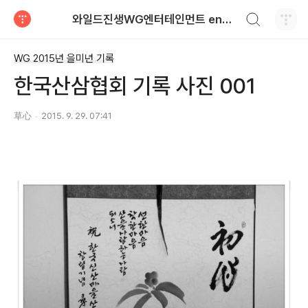
검색하기
와일드진생WG엔터테인먼트 entertainment
티스토리
WG 2015년 을미년 기록
한국산삼협회 기록 사진 001
草心
2015. 9. 29. 07:41