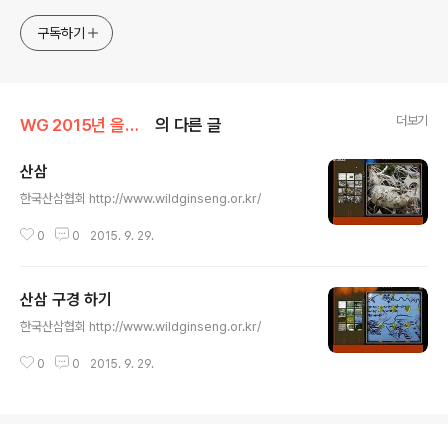
구독하기
더보기
WG 2015년 을미년 기록
의 다른 글
산삼
글 내용
한국산삼협회 http://www.wildginseng.or.kr/
0
0
2015. 9. 29.
산삼 구경 하기
글 내용
한국산삼협회 http://www.wildginseng.or.kr/
0
0
2015. 9. 29.