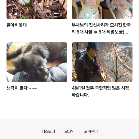
홀아비꽃대
부처님의 진신사리가 모셔진 한국
의 5대 사찰 => 5대 적멸보궁(寂
滅寶宮)
생각이 많다 ~~~
4월1일 첫주 극한직업 많은 시청
바랍니다.
의안내
티스토리
로그인
고객센터