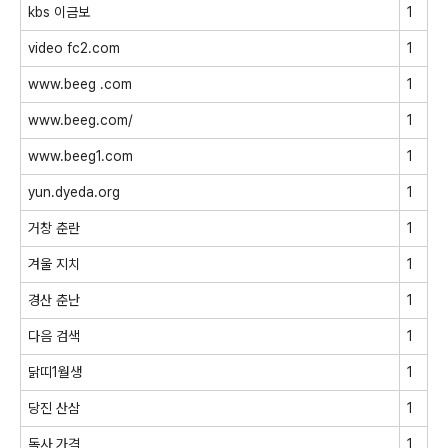
kbs 이금보
1
video fc2.com
1
www.beeg .com
1
www.beeg.com/
1
www.beeg1.com
1
yun.dyeda.org
1
거창 춘란
1
겨울 지치
1
경산 춘난
1
다음 검색
1
닭띠1월생
1
당진 산삼
1
독사 가격
1