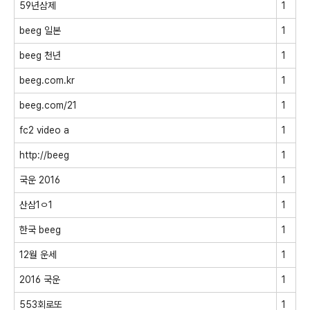
59년삼제
1
beeg 일본
1
beeg 천년
1
beeg.com.kr
1
beeg.com/21
1
fc2 video a
1
http://beeg
1
국운 2016
1
산삼1ㅇ1
1
한국 beeg
1
12월 운세
1
2016 국운
1
553회로또
1