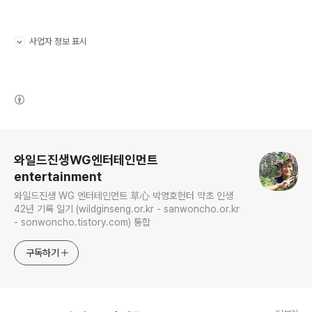
사업자 정보 표시
펼치기/접기
(새창열림)
로그 정보
와일드진생WG엔터테인먼트
entertainment
와일드진생 WG 엔터테인먼트 草心 박영호헌터 약초 인생
42년 기록 일기 (wildginseng.or.kr - sanwoncho.or.kr
- sonwoncho.tistory.com) 통합
구독하기