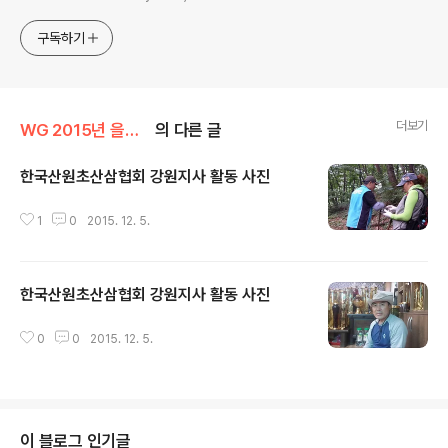
구독하기
더보기
WG 2015년 을미년 기록
의 다른 글
한국산원초산삼협회 강원지사 활동 사진
글 내용
1
0
2015. 12. 5.
한국산원초산삼협회 강원지사 활동 사진
글 내용
0
0
2015. 12. 5.
이 블로그 인기글