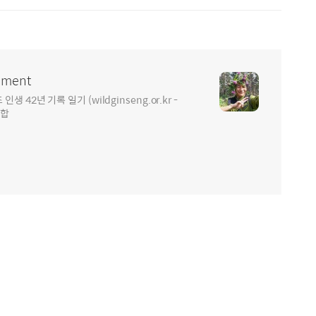
ment
2년 기록 일기 (wildginseng.or.kr -
통합