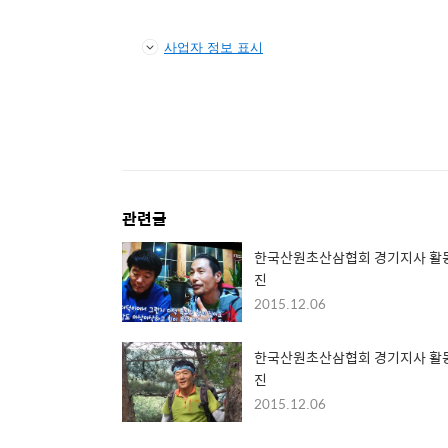
사업자 정보 표시
관련글
한국산원초산삼협회 경기지사 활
진
2015.12.06
한국산원초산삼협회 경기지사 활
진
2015.12.06