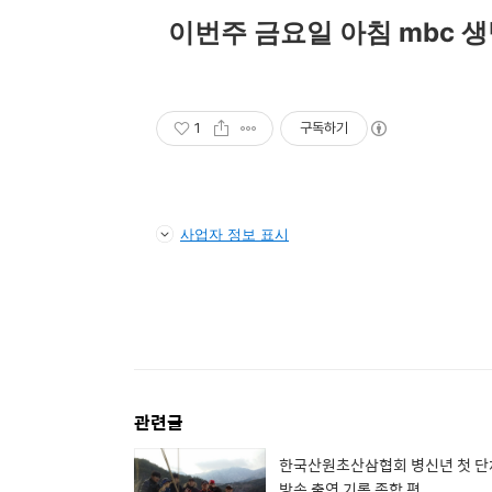
이번주 금요일 아침 mbc 생
1
구독하기
사업자 정보 표시
관련글
한국산원초산삼협회 병신년 첫 단
방송 출연 기록 종합 편