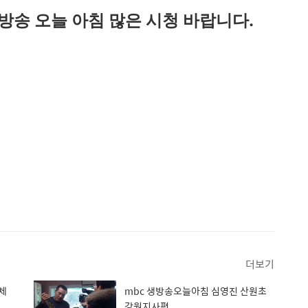
방송 오늘 아침 많은 시청 바랍니다.
더보기
체
mbc 생방송오늘아침 심영진 산원초
강원지사편