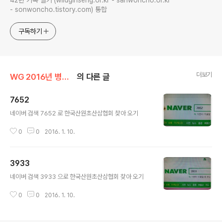
- sonwoncho.tistory.com) 통합
구독하기
더보기
WG 2016년 병신년 기록
의 다른 글
7652
글 내용
네이버 검색 7652 로 한국산원초산삼협회 찾아 오기
0
0
2016. 1. 10.
3933
글 내용
네이버 검색 3933 으로 한국산원초산삼협회 찾아 오기
0
0
2016. 1. 10.