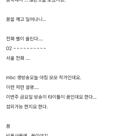
꿈을 깨고 일어나니...
전화 벨이 울린다....
02 ~~~~~~~~~~
서울 전화 ....
mbc 생방송오늘 아침 모모 작가인데요.
이런 저런 설명....
이번주 금요일 방송이 타이틀이 꿈인데요 한다...
섭외가능 한지요 한다.
꿈
비몽사몽에 ..꿈이야기 ....