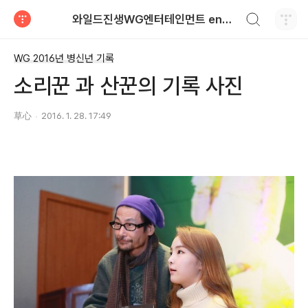
검색하기
와일드진생WG엔터테인먼트 entertainment
티스토리
WG 2016년 병신년 기록
소리꾼 과 산꾼의 기록 사진
草心
2016. 1. 28. 17:49