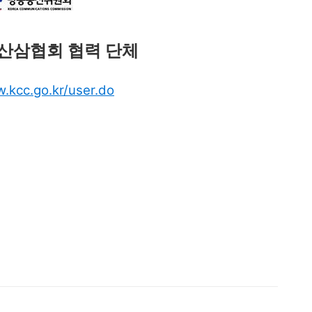
산삼협회 협력 단체
w.kcc.go.kr/user.do