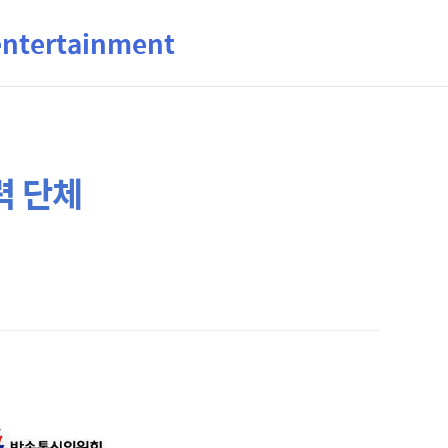
ertainment
력 단체