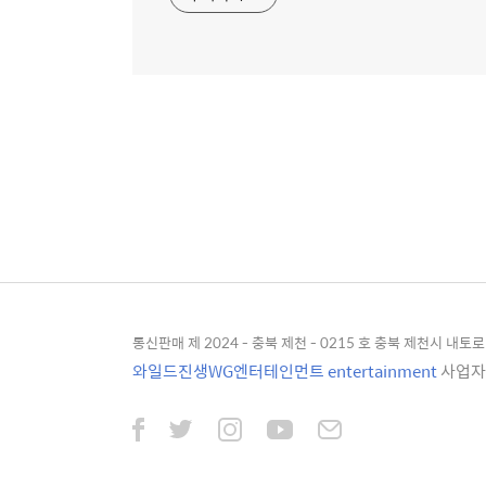
통신판매 제 2024 - 충북 제천 - 0215 호 충북 제천시 내토로 4
와일드진생WG엔터테인먼트 entertainment
사업자등