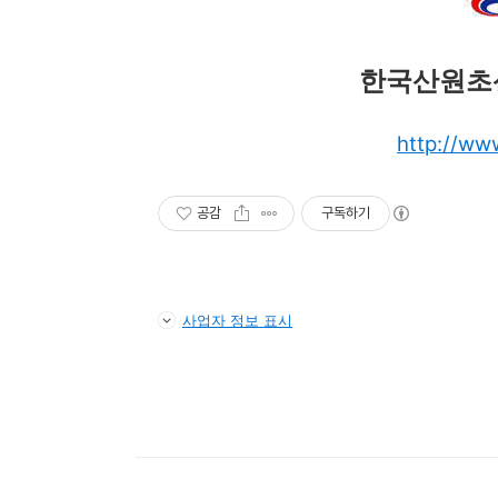
한국산원초
http://ww
공감
구독하기
사업자 정보 표시