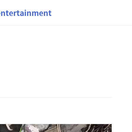
ertainment