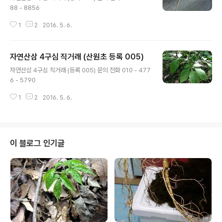
88 - 8856
1
2
2016. 5. 6.
자연산삼 4구심 직거래 (산원초 등록 005)
글 내용
자연산삼 4구심 직거래 (등록 005) 문의 전화 010 - 477
6 - 5790
1
2
2016. 5. 6.
이 블로그 인기글