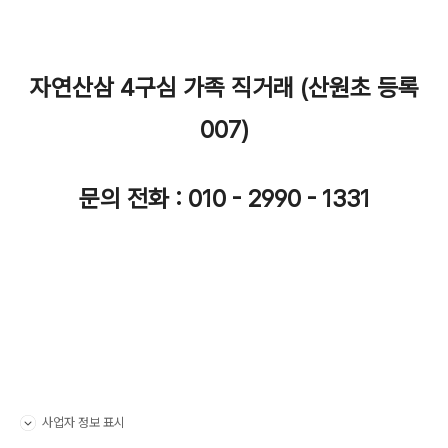
자연산삼 4구심 가족 직거래 (산원초 등록
007)
문의 전화 : 010 - 2990 - 1331
사업자 정보 표시
펼치기/접기