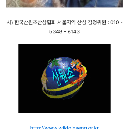
사) 한국산원초산삼협회 서울지역 산삼 감정위원 : 010 -
5348 - 6143
http://www.wildginseng.or.kr