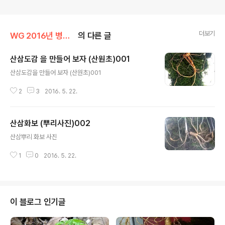
더보기
WG 2016년 병신년 기록
의 다른 글
산삼도감 을 만들어 보자 (산원초)001
글 내용
산삼도감을 만들어 보자 (산원초)001
2
3
2016. 5. 22.
산삼화보 (뿌리사진)002
글 내용
산삼뿌리 화보 사진
1
0
2016. 5. 22.
이 블로그 인기글