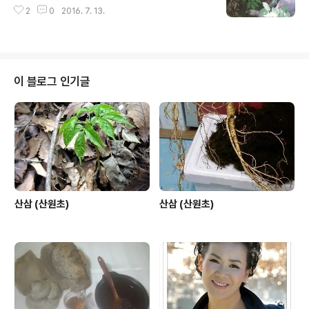
2
0
2016. 7. 13.
이 블로그 인기글
산삼 (산원초)
산삼 (산원초)