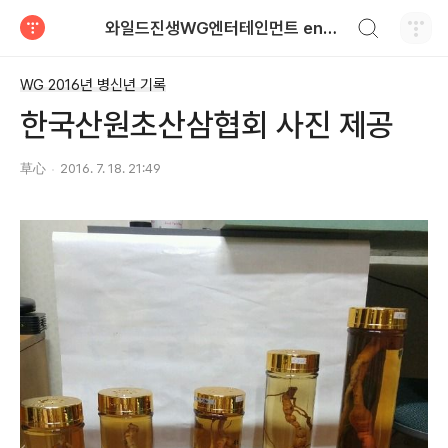
검색하기
와일드진생WG엔터테인먼트 entertainment
티스토리
WG 2016년 병신년 기록
한국산원초산삼협회 사진 제공
草心
2016. 7. 18. 21:49