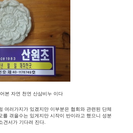
어본 자연 천연 산삼비누 이다
험 여러가지가 있겠지만 이부분은 협회와 관련된 단체
오를 겪을수는 있게지만 시작이 반이라고 했으니 성분
소견서가 기다려 진다.