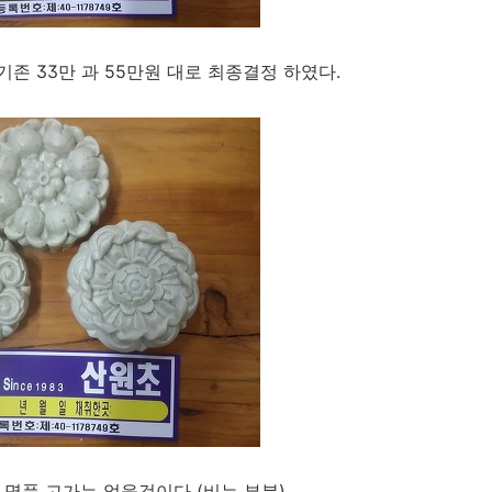
존 33만 과 55만원 대로 최종결정 하였다.
명품 고가는 없을것이다 (비누 부분)