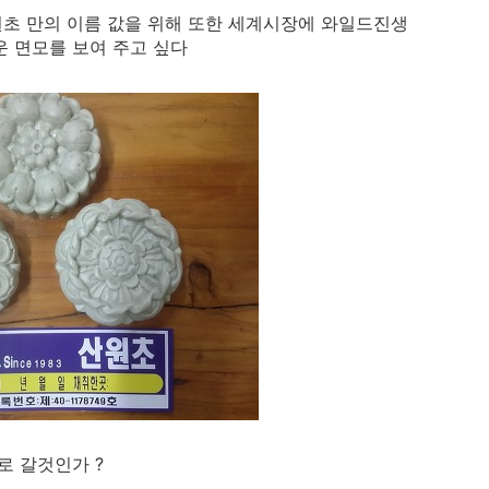
원초 만의 이름 값을 위해 또한 세계시장에 와일드진생
운 면모를 보여 주고 싶다
p로 갈것인가 ?