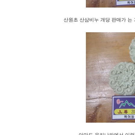
산원초 산삼비누 개당 판매가 는 기
아마도 우리나라에서 이런 