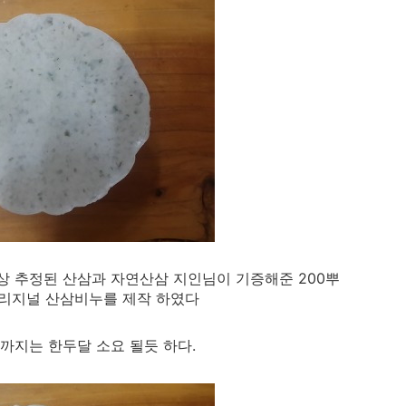
상 추정된 산삼과 자연산삼 지인님이 기증해준 200뿌
오리지널 산삼비누를 제작 하였다
까지는 한두달 소요 될듯 하다.