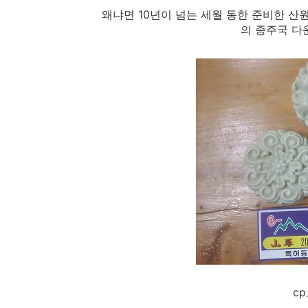
왜냐면 10년이 넘는 세월 동한 준비한 산
의 종주국 다
c