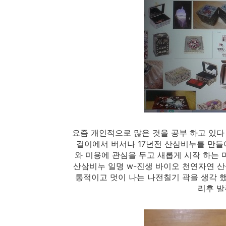
요즘 개인적으로 많은 것을 공부 하고 있
걸이에서 버서나 17년전 산삼비누를 만들
와 미용에 관심을 두고 새롭게 시작 하는
산삼비누 일명 w-진생 바이오 천연자연 산
통적이고 멋이 나는 나전칠기 곽을 생각 했
리후 