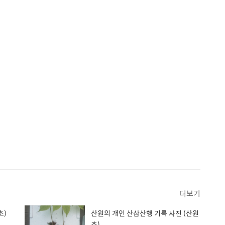
더보기
초)
산원의 개인 산삼산행 기록 사진 (산원
초)