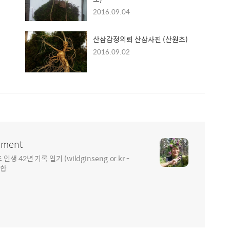
2016.09.04
산삼감정의뢰 산삼사진 (산원초)
2016.09.02
ment
2년 기록 일기 (wildginseng.or.kr -
통합