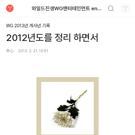
검색하기
와일드진생WG엔터테인먼트 entertainment
티스토리
WG 2013년 계사년 기록
2012년도를 정리 하면서
草心
2013. 2. 21. 10:51