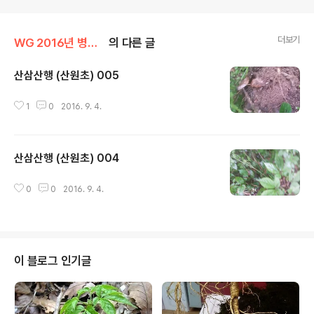
더보기
WG 2016년 병신년 기록
의 다른 글
산삼산행 (산원초) 005
글 내용
1
0
2016. 9. 4.
산삼산행 (산원초) 004
글 내용
0
0
2016. 9. 4.
이 블로그 인기글