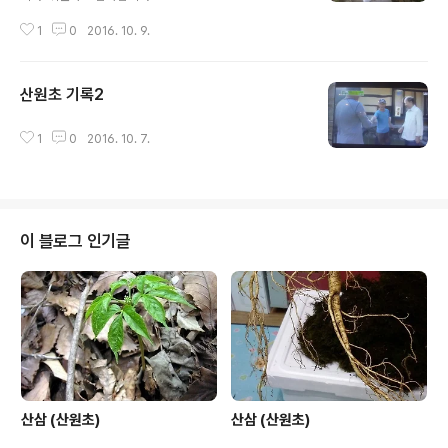
1
0
2016. 10. 9.
산원초 기록2
글 내용
1
0
2016. 10. 7.
이 블로그 인기글
산삼 (산원초)
산삼 (산원초)