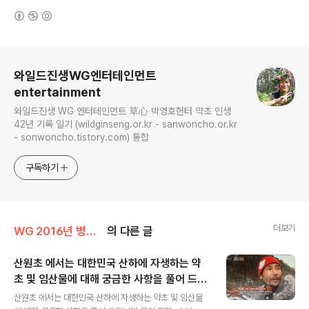
(새창열림)
로그 정보
와일드진생WG엔터테인먼트
entertainment
와일드진생 WG 엔터테인먼트 草心 박영호헌터 약초 인생
42년 기록 일기 (wildginseng.or.kr - sanwoncho.or.kr
- sonwoncho.tistory.com) 통합
구독하기
더보기
WG 2016년 병신년 기록
의 다른 글
산원초 에서는 대한민국 산하에 자생하는 약
초 및 임산물에 대해 궁금한 사항을 풀어 드립
글 내용
니다
산원초 에서는 대한민국 산하에 자생하는 약초 및 임산물