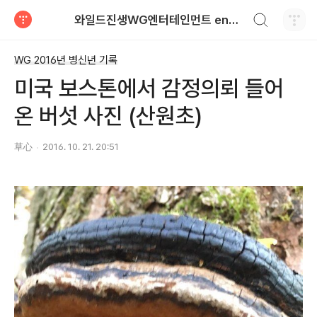
검색하기
와일드진생WG엔터테인먼트 entertainment
티스토리
WG 2016년 병신년 기록
미국 보스톤에서 감정의뢰 들어
온 버섯 사진 (산원초)
草心
2016. 10. 21. 20:51