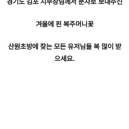
경기도 김포 지부장님께서
문자로 보내주신
겨울에 핀 복주머니꽃
산원초방에 찾는 모든 유저님들 복 많이 받
으세요.