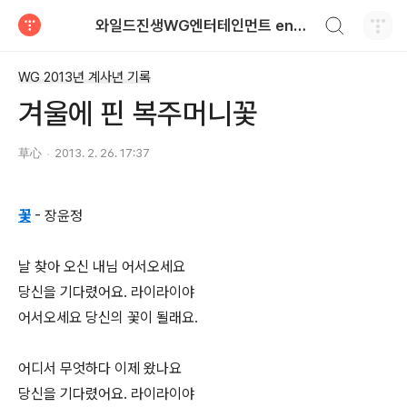
검색하기
와일드진생WG엔터테인먼트 entertainment
티스토리
WG 2013년 계사년 기록
겨울에 핀 복주머니꽃
草心
2013. 2. 26. 17:37
꽃
- 장윤정
날 찾아 오신 내님 어서오세요
당신을 기다렸어요. 라이라이야
어서오세요 당신의 꽃이 될래요.
어디서 무엇하다 이제 왔나요
당신을 기다렸어요. 라이라이야