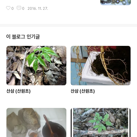
0
0
2016. 11. 27.
이 블로그 인기글
산삼 (산원초)
산삼 (산원초)