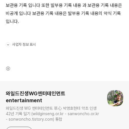
보관용 기록 입니다 또한 발부용 기록 내용 과 보관용 기록 내용은
비공개 입니다 보관용 기록 내용은 발부용 기록 내용의 약식 기록
입니다.
사업자 정보 표시
펼치기/접기
(새창열림)
로그 정보
와일드진생WG엔터테인먼트
entertainment
와일드진생 WG 엔터테인먼트 草心 박영호헌터 약초 인생
42년 기록 일기 (wildginseng.or.kr - sanwoncho.or.kr
- sonwoncho.tistory.com) 통합