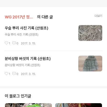
더보기
WG 2017년 정유년 기록
의 다른 글
우슬 뿌리 사진 기록 (산원초)
글 내용
우슬 뿌리 사진 기록 (산원초)
1
0
2017. 3. 15.
분비상황 버섯의 기록 (산원초)
글 내용
분비상황 버섯의 기록 (산원초)
1
0
2017. 3. 15.
이 블로그 인기글