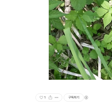
1
구독하기