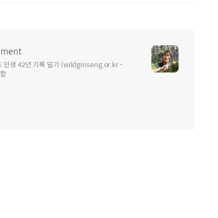
ment
2년 기록 일기 (wildginseng.or.kr -
통합